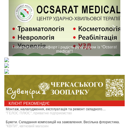
Поверніть собі комфорт і радість руху разом із “Ocsarat
medical”!
КЛІЄНТ РЕКОМЕНДУЄ
Монтаж, налагодження, експлуатація та ремонт складного…
"ГЕЛОС ПЛЮС", приватне підприємство
Букети. Складання композицій на замовлення. Весільна флористика.
"КВІТИ", квітковий магазин