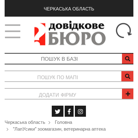
ЧЕРКАСЬКА ОБЛАСТЬ
ПОШУК ПО МАПІ
ДОДАТИ ФІРМУ
Черкаська область
Головна
"ЛапУсики" зоомагазин, ветеринарна аптека