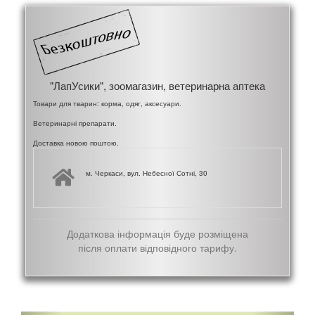
"ЛапУсики", зоомагазин, ветеринарна аптека
Товари для тварин: корма, одяг, аксесуари.
Ветеринарні препарати.
Доставка новою поштою.
м. Черкаси, вул. Небесної Сотні, 30
Додаткова інформація буде розміщена
після оплати відповідного тарифу.