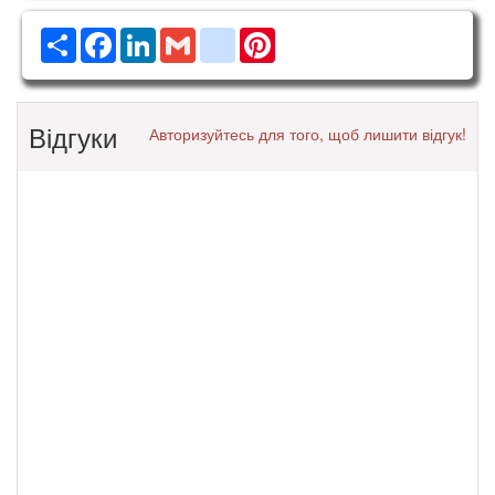
Ресурс
Facebook
LinkedIn
Gmail
google_bookmarks
Pinterest
Відгуки
Авторизуйтесь для того, щоб лишити відгук!