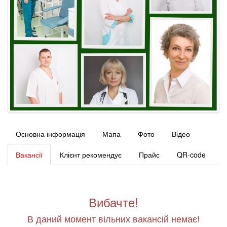
Основна інформація
Мапа
Фото
Відео
Вакансії
Клієнт рекомендує
Прайс
QR-code
Вибачте!
В даний момент вільних вакансій немає!