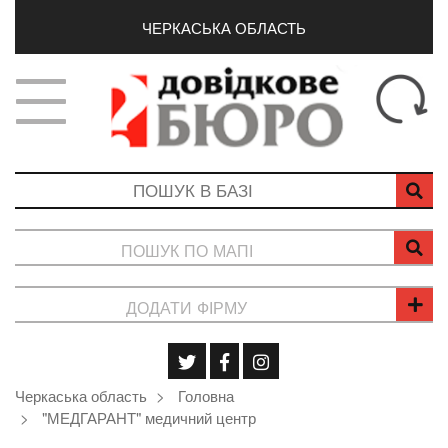
ЧЕРКАСЬКА ОБЛАСТЬ
ПОШУК ПО МАПІ
ДОДАТИ ФІРМУ
Черкаська область
Головна
"МЕДГАРАНТ" медичний центр