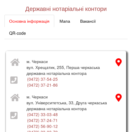
Державні нотаріальні контори
Основна інформація
Мапа
Вакансії
QR-code
м. Черкаси
вул. Хрещатик, 255, Перша черкаська
державна нотаріальна контора
(0472) 37-54-25
(0472) 37-21-86
м. Черкаси
вул. Університетська, 33, Друга черкаська
державна нотаріальна контора
(0472) 33-03-48
(0472) 37-24-71
(0472) 56-90-12
(0472) 33-03-70