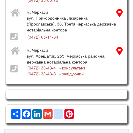
м. Черкаси
вул. Прикордонника Лазаренка
(Ярославська), 36, Третя черкаська державна
нотаріальна контора
(0472) 65-14-64
м. Черкаси
вул. Хрещатик, 255, Черкаська районна
державна нотаріальна контора
(0472) 33-43-41
- консультант
(0472) 33-43-81
- завідуючий
Ресурс
Facebook
LinkedIn
Gmail
google_bookmarks
Pinterest