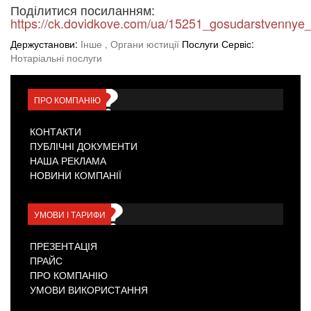
Поділитися посиланням:
https://ck.dovidkove.com/ua/15251_gosudarstvennye_
Держустанови:
Інше
, Органи юстиції
Послуги Сервіс:
Нотаріальні послуги
ПРО КОМПАНІЮ
КОНТАКТИ
ПУБЛІЧНІ ДОКУМЕНТИ
НАША РЕКЛАМА
НОВИНИ КОМПАНІЇ
УМОВИ І ТАРИФИ
ПРЕЗЕНТАЦІЯ
ПРАЙС
ПРО КОМПАНІЮ
УМОВИ ВИКОРИСТАННЯ