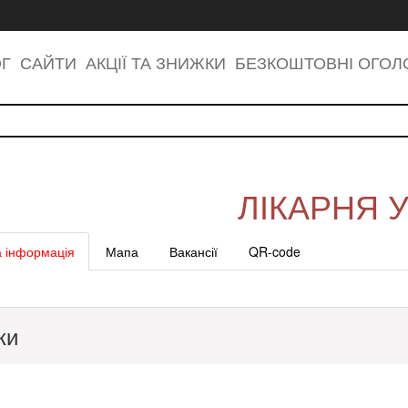
ОГ
САЙТИ
АКЦІЇ ТА ЗНИЖКИ
БЕЗКОШТОВНІ ОГО
ЛІКАРНЯ 
 інформація
Мапа
Вакансії
QR-code
ки