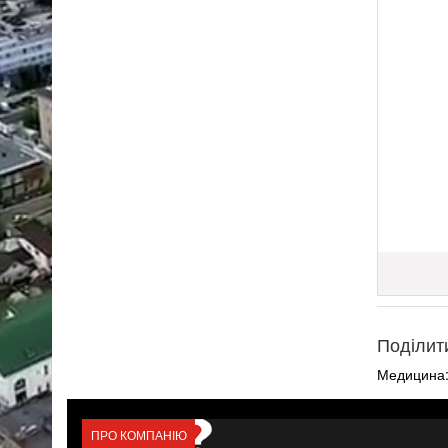
Поділит
Медицина
ПРО КОМПАНІЮ