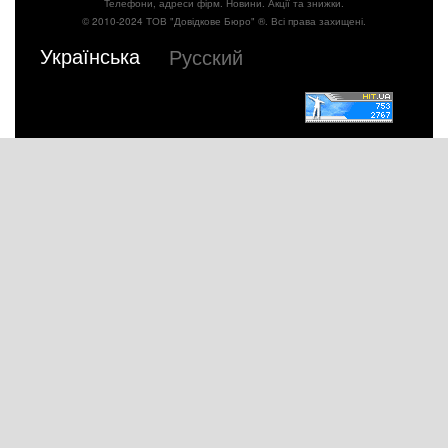
Телефони, адреси фірм. Новини. Акції та знижки.
© 2010-2024 ТОВ "Довідкове Бюро" ®. Всі права захищені.
Українська
Русский