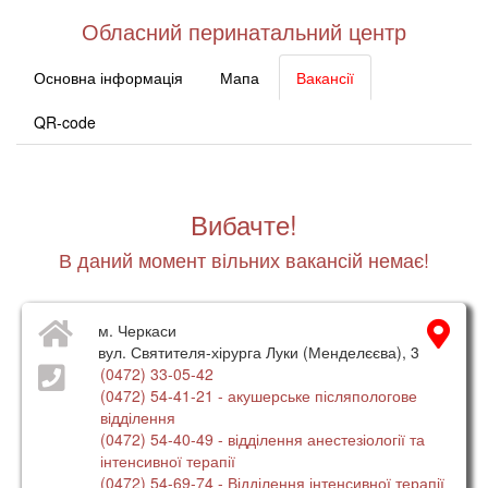
Обласний перинатальний центр
Основна інформація
Мапа
Вакансії
QR-code
Вибачте!
В даний момент вільних вакансій немає!
м. Черкаси
вул. Святителя-хірурга Луки (Менделєєва), 3
(0472) 33-05-42
(0472) 54-41-21
- акушерське післяпологове
відділення
(0472) 54-40-49
- відділення анестезіології та
інтенсивної терапії
(0472) 54-69-74
- Відділення інтенсивної терапії