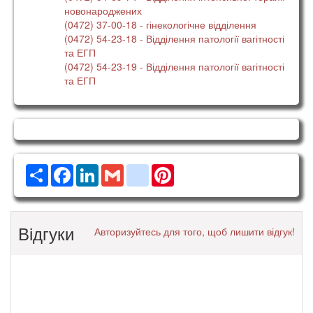
новонароджених
(0472) 37-00-18
- гінекологічне відділення
(0472) 54-23-18
- Відділення патології вагітності
та ЕГП
(0472) 54-23-19
- Відділення патології вагітності
та ЕГП
Ресурс
Facebook
LinkedIn
Gmail
google_bookmarks
Pinterest
Відгуки
Авторизуйтесь для того, щоб лишити відгук!