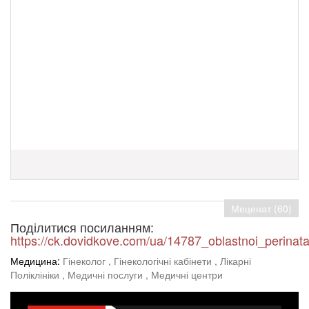
Меценат (60)
Поділитися посиланням:
https://ck.dovidkove.com/ua/14787_oblastnoi_perinata
Медицина:
Гінеколог
, Гінекологічні кабінети
, Лікарні
Поліклініки
, Медичні послуги
, Медичні центри