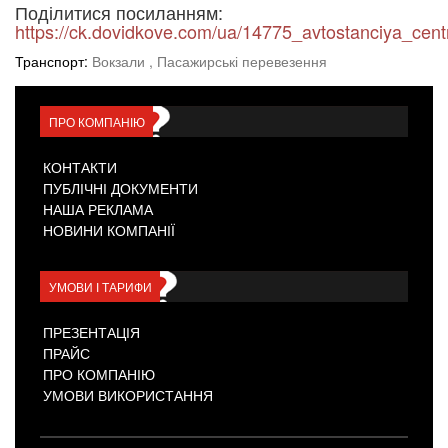
Поділитися посиланням:
https://ck.dovidkove.com/ua/14775_avtostanciya_cent
Транспорт:
Вокзали
, Пасажирські перевезення
ПРО КОМПАНІЮ
КОНТАКТИ
ПУБЛІЧНІ ДОКУМЕНТИ
НАША РЕКЛАМА
НОВИНИ КОМПАНІЇ
УМОВИ І ТАРИФИ
ПРЕЗЕНТАЦІЯ
ПРАЙС
ПРО КОМПАНІЮ
УМОВИ ВИКОРИСТАННЯ