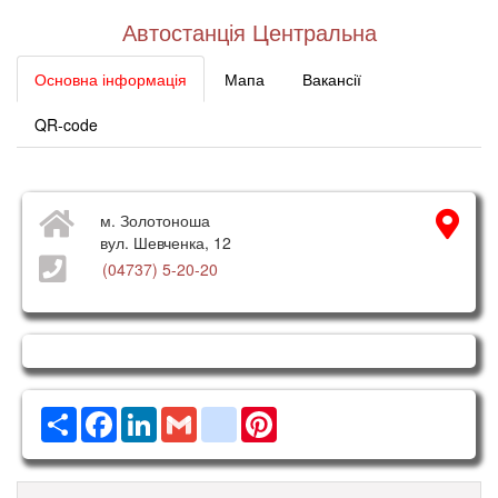
Автостанція Центральна
Основна інформація
Мапа
Вакансії
QR-code
м. Золотоноша
вул. Шевченка, 12
(04737) 5-20-20
Ресурс
Facebook
LinkedIn
Gmail
google_bookmarks
Pinterest