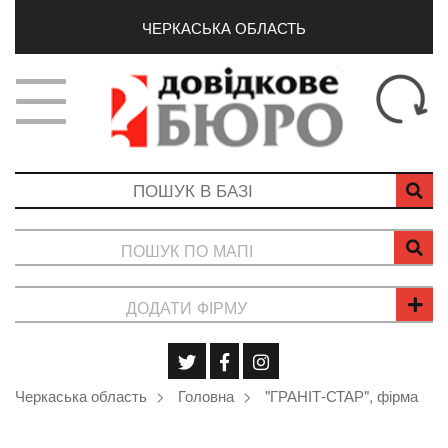
ЧЕРКАСЬКА ОБЛАСТЬ
ПОШУК ПО МАПІ
ДОДАТИ ФІРМУ
Черкаська область
Головна
"ГРАНІТ-СТАР", фірма