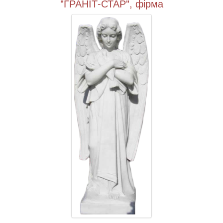
"ГРАНІТ-СТАР", фірма