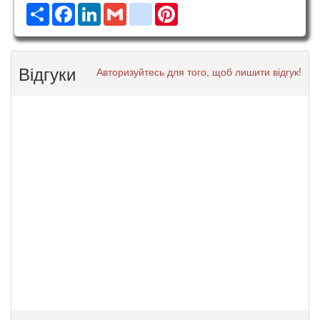
Ресурс
Facebook
LinkedIn
Gmail
google_bookmarks
Pinterest
Відгуки
Авторизуйтесь для того, щоб лишити відгук!