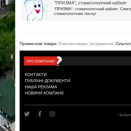
"ПРИЗМА", стоматологічний кабінет
"ПРИЗМА", стоматологічний кабінет. Спект
стоматологічних послуг
Промислові товари:
Електротовари,
Інструменти,
Сільгос
ПРО КОМПАНІЮ
КОНТАКТИ
ПУБЛІЧНІ ДОКУМЕНТИ
НАША РЕКЛАМА
НОВИНИ КОМПАНІЇ
"Довiдк