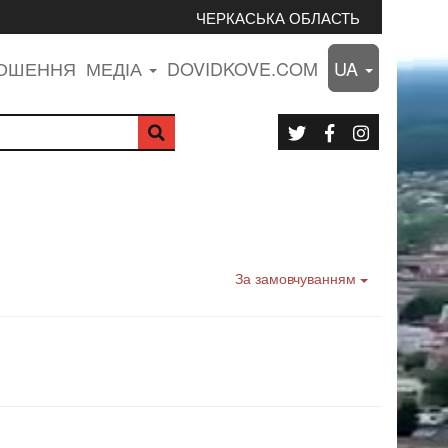
ЧЕРКАСЬКА ОБЛАСТЬ
ЛОШЕННЯ
МЕДІА
DOVIDKOVE.COM
UA
За замовчуванням