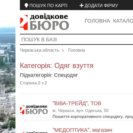
ПОШУК ПО КАРТІ
ДОДАТИ ФІРМУ
ГОЛОВНА
КАТАЛ
Черкаська область
Головна
Категорія: Одяг взуття
Підкатегорія: Спецодяг
Сторінка 2 з 2
"ВІВА-ТРЕЙД", ТОВ
м. Черкаси, вул. Одеська, 50
Пошиття корпоративного спецодягу, прод
"МЕДОПТИКА", магазин