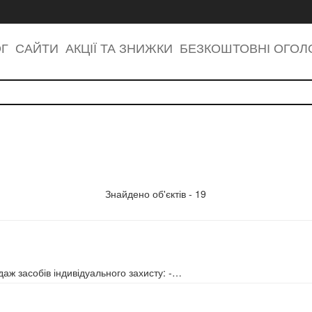
ОГ
САЙТИ
АКЦІЇ ТА ЗНИЖКИ
БЕЗКОШТОВНІ ОГО
Знайдено об'єктів - 19
аж засобів індивідуального захисту: -…