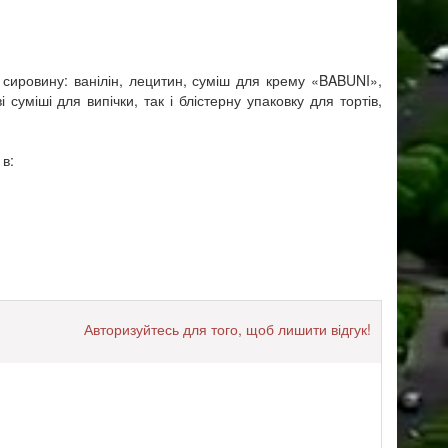
 сировину: ванілін, лецитин, суміш для крему «BABUNI»,
міші для випічки, так і блістерну упаковку для тортів,
 в:
Авторизуйтесь для того, щоб лишити відгук!