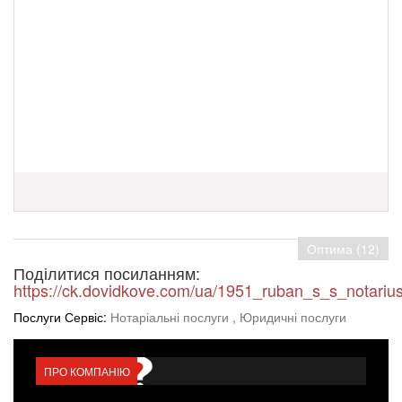
Оптима (12)
Поділитися посиланням:
https://ck.dovidkove.com/ua/1951_ruban_s_s_notariu
Послуги Сервіс:
Нотаріальні послуги
, Юридичні послуги
ПРО КОМПАНІЮ