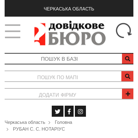
ЧЕРКАСЬКА ОБЛАСТЬ
ПОШУК ПО МАПІ
ДОДАТИ ФІРМУ
Черкаська область
Головна
РУБАН С. С. НОТАРІУС