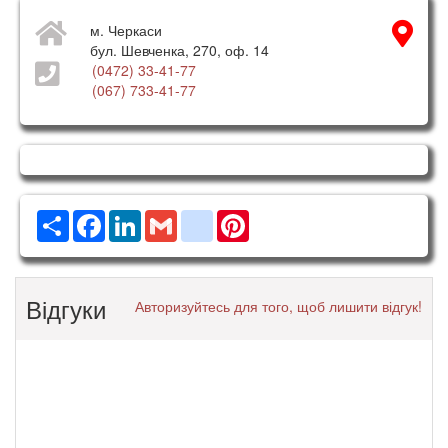
м. Черкаси
бул. Шевченка, 270, оф. 14
(0472) 33-41-77
(067) 733-41-77
Ресурс
Facebook
LinkedIn
Gmail
google_bookmarks
Pinterest
Відгуки
Авторизуйтесь для того, щоб лишити відгук!