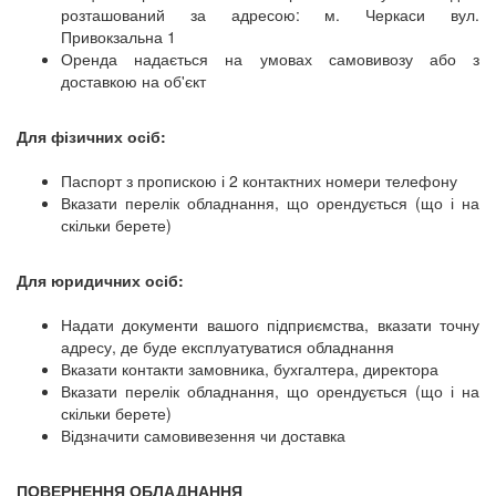
розташований за адресою: м. Черкаси вул.
Привокзальна 1
Оренда надається на умовах самовивозу або з
доставкою на об'єкт
Для фізичних осіб:
Паспорт з пропискою і 2 контактних номери телефону
Вказати перелік обладнання, що орендується (що і на
скільки берете)
Для юридичних осіб:
Надати документи вашого підприємства, вказати точну
адресу, де буде експлуатуватися обладнання
Вказати контакти замовника, бухгалтера, директора
Вказати перелік обладнання, що орендується (що і на
скільки берете)
Відзначити самовивезення чи доставка
ПОВЕРНЕННЯ ОБЛАДНАННЯ