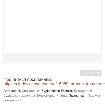
Бізнес (12)
Поділитися посиланням:
https://ck.dovidkove.com/ua/15989_arenda_kommerch
Автомобілі:
Спецтехніка
Будівництво Ремонт:
Благоустрій
,
Будівельні матеріали Будматеріали
, Інше
Транспорт:
Послуги
спецтехніки