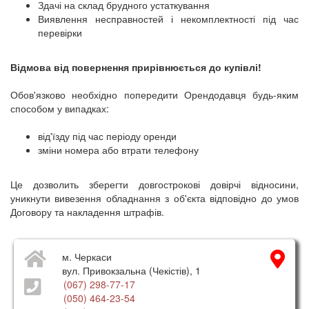
Здачі на склад брудного устаткування
Виявлення несправностей і некомплектності під час
перевірки
Відмова від повернення прирівнюється до купівлі!
Обов'язково необхідно попередити Орендодавця будь-яким
способом у випадках:
від'їзду під час періоду оренди
зміни номера або втрати телефону
Це дозволить зберегти довгострокові довірчі відносини,
уникнути вивезення обладнання з об'єкта відповідно до умов
Договору та накладення штрафів.
м. Черкаси
вул. Привокзальна (Чекістів), 1
(067) 298-77-17
(050) 464-23-54