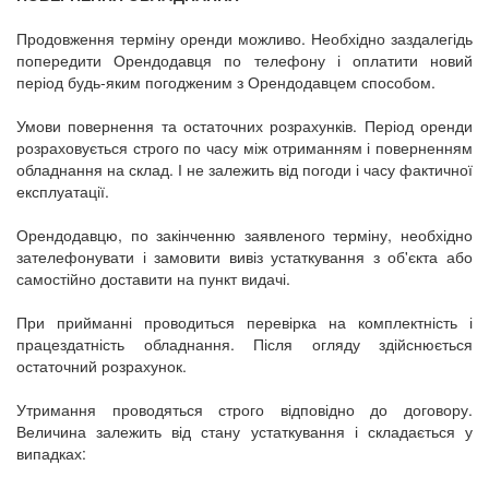
Продовження терміну оренди можливо. Необхідно заздалегідь
попередити Орендодавця по телефону і оплатити новий
період будь-яким погодженим з Орендодавцем способом.
Умови повернення та остаточних розрахунків. Період оренди
розраховується строго по часу між отриманням і поверненням
обладнання на склад. І не залежить від погоди і часу фактичної
експлуатації.
Орендодавцю, по закінченню заявленого терміну, необхідно
зателефонувати і замовити вивіз устаткування з об'єкта або
самостійно доставити на пункт видачі.
При прийманні проводиться перевірка на комплектність і
працездатність обладнання. Після огляду здійснюється
остаточний розрахунок.
Утримання проводяться строго відповідно до договору.
Величина залежить від стану устаткування і складається у
випадках: