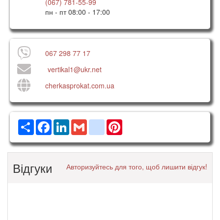
(067) 781-55-99
пн - пт 08:00 - 17:00
067 298 77 17
vertikal1@ukr.net
cherkasprokat.com.ua
Ресурс
Facebook
LinkedIn
Gmail
google_bookmarks
Pinterest
Відгуки
Авторизуйтесь для того, щоб лишити відгук!