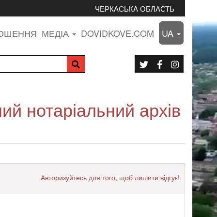
ЧЕРКАСЬКА ОБЛАСТЬ
ЛОШЕННЯ
МЕДІА
DOVIDKOVE.COM
UA
ий нотаріальний архів
Авторизуйтесь для того, щоб лишити відгук!