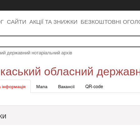
ОГ
САЙТИ
АКЦІЇ ТА ЗНИЖКИ
БЕЗКОШТОВНІ ОГО
ий державний нотаріальний архів
каський обласний державн
 інформація
Мапа
Вакансії
QR-code
ки