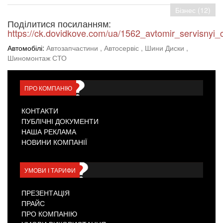
Бізнес (12)
Поділитися посиланням:
https://ck.dovidkove.com/ua/1562_avtomir_servisnyi_
Автомобілі:
Автозапчастини
, Автосервіс
, Шини Диски
,
Шиномонтаж СТО
ПРО КОМПАНІЮ
КОНТАКТИ
ПУБЛІЧНІ ДОКУМЕНТИ
НАША РЕКЛАМА
НОВИНИ КОМПАНІЇ
УМОВИ І ТАРИФИ
ПРЕЗЕНТАЦІЯ
ПРАЙС
ПРО КОМПАНІЮ