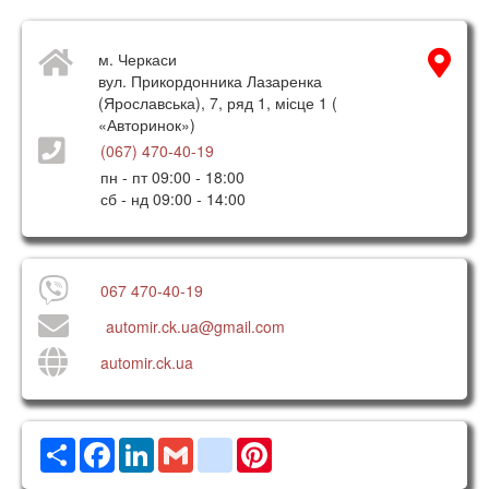
м. Черкаси
вул. Прикордонника Лазаренка
(Ярославська), 7, ряд 1, місце 1 (
«Авторинок»)
(067) 470-40-19
пн - пт 09:00 - 18:00
сб - нд 09:00 - 14:00
067 470-40-19
automir.ck.ua@gmail.com
automir.ck.ua
Ресурс
Facebook
LinkedIn
Gmail
google_bookmarks
Pinterest