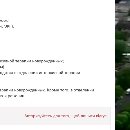
коек;
, ЭКГ).
енсивной терапии новорожденных;
ны)
ходятся в отделении интенсивной терапии
терапии новорожденных. Кроме того, в отделении
х и рожениц.
Авторизуйтесь для того, щоб лишити відгук!