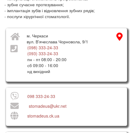
- зубне сучасне протезування;
- імплантація зубів і відновлення зубних рядів;
- послуги хірургічної стоматології.
м. Черкаси
вул. В'ячеслава Чорновола, 9/1
(098) 333-24-33
(093) 333-24-33
пн - пт 08:00 - 20:00
сб 09:00 - 16:00
нд вихідний
098 333-24-33
stomadeus@ukr.net
stomadeus.ck.ua