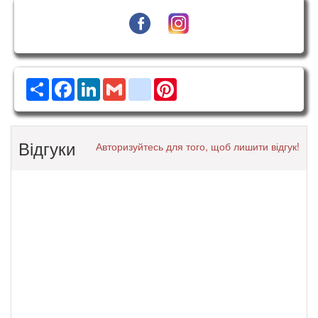
Ресурс
Facebook
LinkedIn
Gmail
google_bookmarks
Pinterest
Відгуки
Авторизуйтесь для того, щоб лишити відгук!