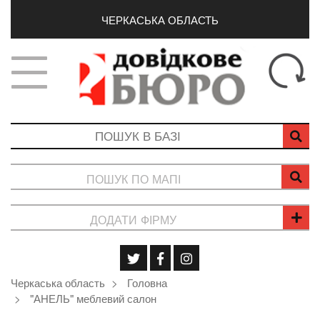
ЧЕРКАСЬКА ОБЛАСТЬ
ПОШУК ПО МАПІ
ДОДАТИ ФІРМУ
Черкаська область
Головна
"АНЕЛЬ" меблевий салон