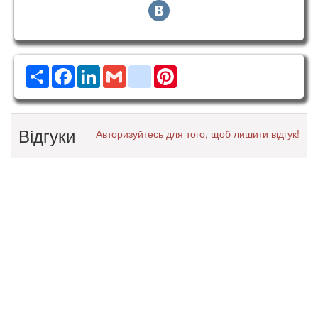
Ресурс
Facebook
LinkedIn
Gmail
google_bookmarks
Pinterest
Відгуки
Авторизуйтесь для того, щоб лишити відгук!