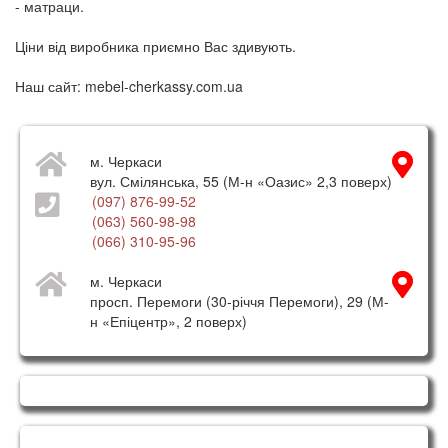
- матраци.
Ціни від виробника приємно Вас здивують.
Наш сайт: mebel-cherkassy.com.ua
м. Черкаси
вул. Смілянська, 55 (М-н «Оазис» 2,3 поверх)
(097) 876-99-52
(063) 560-98-98
(066) 310-95-96
м. Черкаси
просп. Перемоги (30-річчя Перемоги), 29 (М-
н «Епіцентр», 2 поверх)