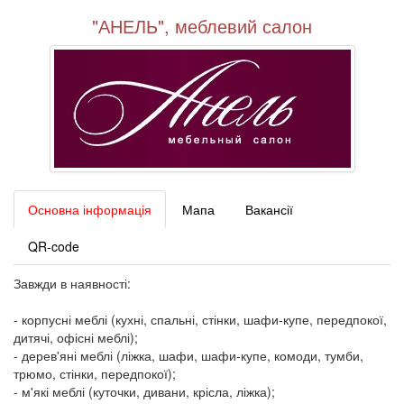
"АНЕЛЬ", меблевий салон
Основна інформація
Мапа
Вакансії
QR-code
Завжди в наявності:
- корпусні меблі (кухні, спальні, стінки, шафи-купе, передпокої,
дитячі, офісні меблі);
- дерев'яні меблі (ліжка, шафи, шафи-купе, комоди, тумби,
трюмо, стінки, передпокої);
- м'які меблі (куточки, дивани, крісла, ліжка);