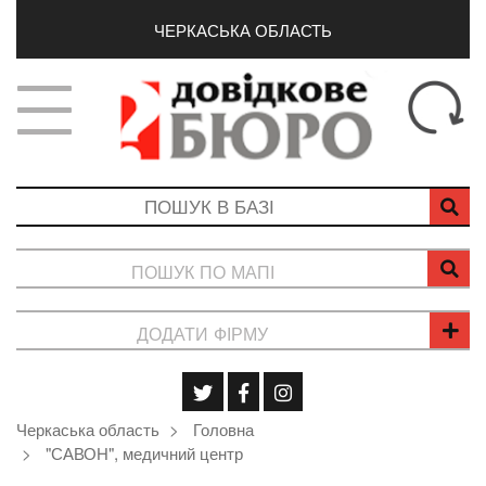
ЧЕРКАСЬКА ОБЛАСТЬ
ПОШУК ПО МАПІ
ДОДАТИ ФІРМУ
Черкаська область
Головна
"САВОН", медичний центр