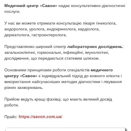
Медичний центр «Савон»
надає консультативно-діагностичні
послуги.
У нас ви можете отримати консультацію лікаря гінеколога,
андоролога, уролога, ендокринолога, кардіолога,
дерматолога, гастроентеролога.
Представляємо широкий спектр
лабораторних досліджень
:
загальноклінічні, гормональні, інфекційні, імунологічні,
дослідження, що передаються статевим шляхом.
Основними принципами роботи спеціалістів
медичного
центру «Савон»
є індивідуальний підхід до кожного клієнта і
використання найсучасніших методик діагностики і лікування
різних захворювань.
Прийом ведуть кращі фахівці, що мають великий досвід
роботи.
Прайс:
https://savon.com.ua/