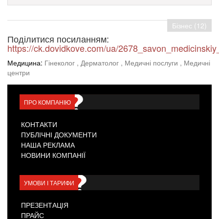
Бізнес (12)
Поділитися посиланням:
https://ck.dovidkove.com/ua/2678_savon_medicinskiy
Медицина:
Гінеколог
, Дерматолог
, Медичні послуги
, Медичні
центри
ПРО КОМПАНІЮ
КОНТАКТИ
ПУБЛІЧНІ ДОКУМЕНТИ
НАША РЕКЛАМА
НОВИНИ КОМПАНІЇ
УМОВИ І ТАРИФИ
ПРЕЗЕНТАЦІЯ
ПРАЙС