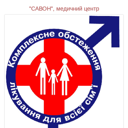
"САВОН", медичний центр