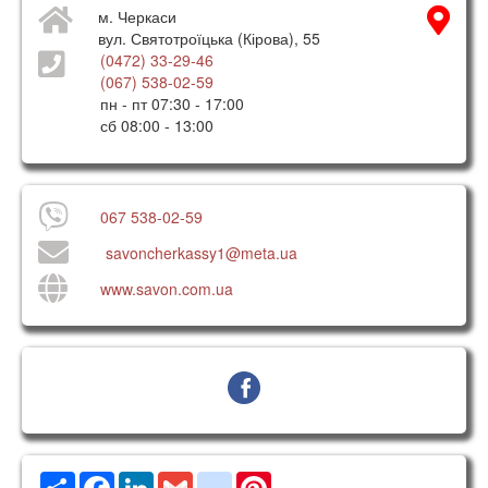
м. Черкаси
вул. Святотроїцька (Кірова), 55
(0472) 33-29-46
(067) 538-02-59
пн - пт 07:30 - 17:00
сб 08:00 - 13:00
067 538-02-59
savoncherkassy1@meta.ua
www.savon.com.ua
Ресурс
Facebook
LinkedIn
Gmail
google_bookmarks
Pinterest