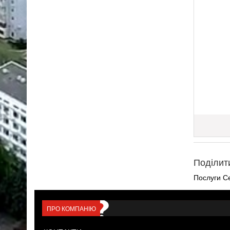
Поділит
Послуги С
ПРО КОМПАНІЮ