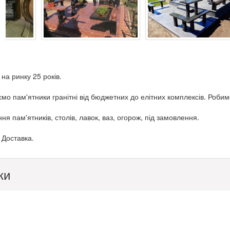
а ринку 25 років.
мо пам'ятники гранітні від бюджетних до елітних комплексів. Робим
ня пам'ятників, столів, лавок, ваз, огорож, під замовлення.
 Доставка.
ки