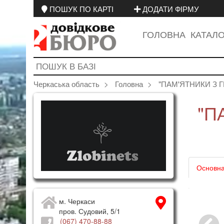
ПОШУК ПО КАРТІ
ДОДАТИ ФІРМУ
ГОЛОВНА
КАТАЛ
Черкаська область
Головна
"ПАМ'ЯТНИКИ З ГР
"П
Основна
4
5
6
м. Черкаси
пров. Судовий, 5/1
(067) 470-88-88