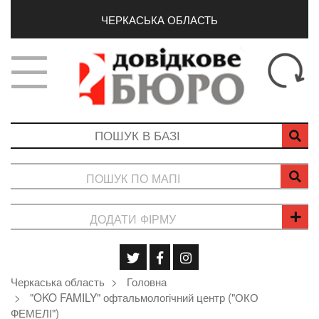
ЧЕРКАСЬКА ОБЛАСТЬ
ПОШУК ПО МАПІ
ДОДАТИ ФІРМУ
Черкаська область
Головна
"OKO FAMILY" офтальмологічний центр ("ОКО
ФЕМЕЛІ")