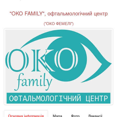
"OKO FAMILY", офтальмологічний центр
("ОКО ФЕМЕЛІ")
Основна інформація
Мапа
Фото
Вакансії