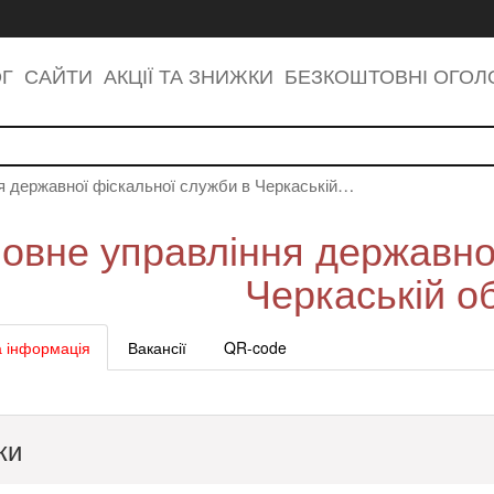
ОГ
САЙТИ
АКЦІЇ ТА ЗНИЖКИ
БЕЗКОШТОВНІ ОГО
я державної фіскальної служби в Черкаській…
овне управління державно
Черкаській о
 інформація
Вакансії
QR-code
ки