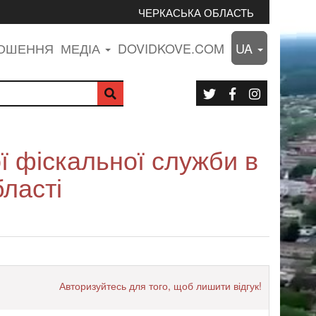
ЧЕРКАСЬКА ОБЛАСТЬ
ЛОШЕННЯ
МЕДІА
DOVIDKOVE.COM
UA
ї фіскальної служби в
бласті
Авторизуйтесь для того, щоб лишити відгук!