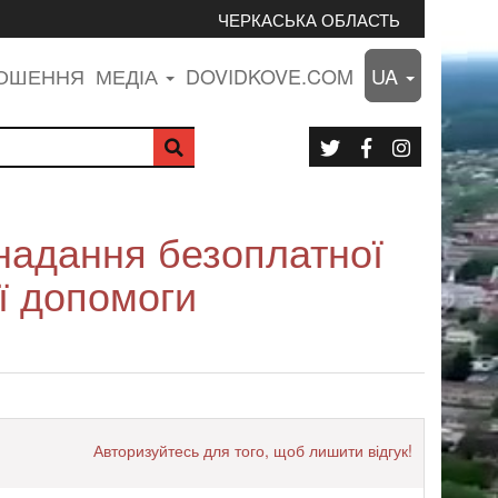
ЧЕРКАСЬКА ОБЛАСТЬ
ЛОШЕННЯ
МЕДІА
DOVIDKOVE.COM
UA
 надання безоплатної
ї допомоги
Авторизуйтесь для того, щоб лишити відгук!