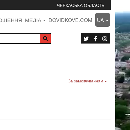
ЧЕРКАСЬКА ОБЛАСТЬ
ЛОШЕННЯ
МЕДІА
DOVIDKOVE.COM
UA
За замовчуванням