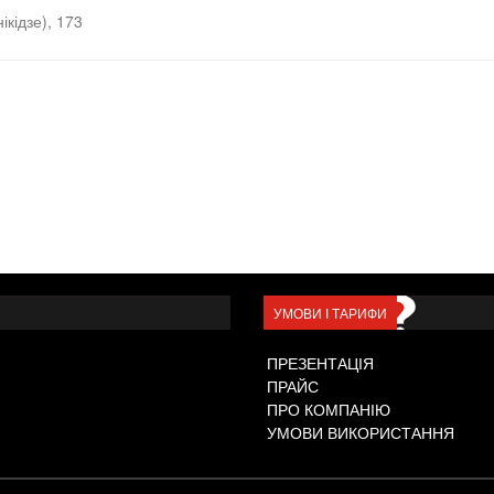
кідзе), 173
УМОВИ І ТАРИФИ
ПРЕЗЕНТАЦІЯ
ПРАЙС
ПРО КОМПАНІЮ
УМОВИ ВИКОРИСТАННЯ