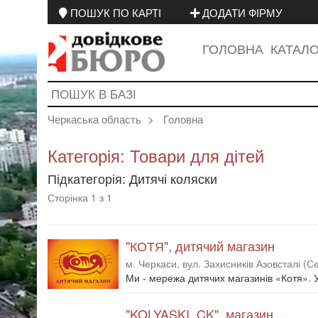
ПОШУК ПО КАРТІ
ДОДАТИ ФІРМУ
ГОЛОВНА
КАТАЛ
Черкаська область
Головна
Категорія: Товари для дітей
Підкатегорія: Дитячі коляски
Сторінка 1 з 1
"КОТЯ", дитячий магазин
м. Черкаси, вул. Захисників Азовсталі (
Ми - мережа дитячих магазинів «Котя». У 
"KOLYASKI_CK", магазин