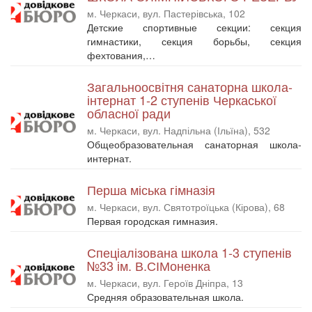
м. Черкаси, вул. Пастерівська, 102
Детские спортивные секции: секция
гимнастики, секция борьбы, секция
фехтования,…
Загальноосвітня санаторна школа-
інтернат 1-2 ступенів Черкаської
обласної ради
м. Черкаси, вул. Надпільна (Ільїна), 532
Общеобразовательная санаторная школа-
интернат.
Перша міська гімназія
м. Черкаси, вул. Святотроїцька (Кірова), 68
Первая городская гимназия.
Спеціалізована школа 1-3 ступенів
№33 ім. В.СІМоненка
м. Черкаси, вул. Героїв Дніпра, 13
Средняя образовательная школа.