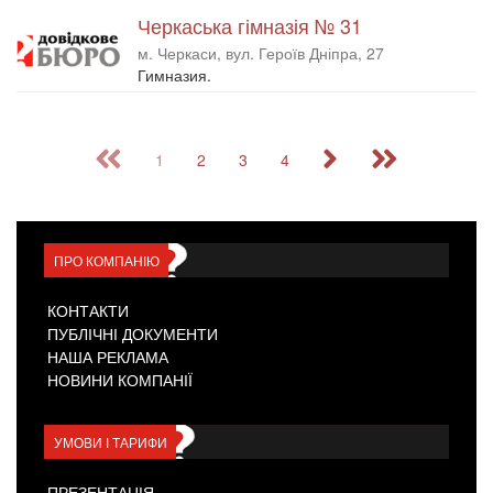
Черкаська гімназія № 31
м. Черкаси, вул. Героїв Дніпра, 27
Гимназия.
1
2
3
4
ПРО КОМПАНІЮ
КОНТАКТИ
ПУБЛІЧНІ ДОКУМЕНТИ
НАША РЕКЛАМА
НОВИНИ КОМПАНІЇ
УМОВИ І ТАРИФИ
ПРЕЗЕНТАЦІЯ