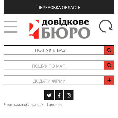
ЧЕРКАСЬКА ОБЛАСТЬ
ПОШУК ПО МАПІ
ДОДАТИ ФІРМУ
Черкаська область
Головна