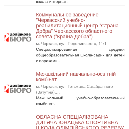
школа-интернат.
Коммунальное заведение
"Черкасский учебно-
реабилитационный центр "Страна
Добра" Черкасского областного
совета ("Країна Добра")
м. Черкаси, вул. Подолинського, 11/1
Специализированная средняя
общеобразовательная школа-садик для детей
с пороками…
Межшкільний навчально-освітній
комбінат
м. Черкаси, вул. Гетьмана Сагайдачного
(Ватутіна),…
Межшкольный учебно-образовательный
комбинат.
ОБЛАСНА СПЕЦІАЛІЗОВАНА
ДИТЯЧА ЮНАЦЬКА СПОРТИВНА
ШКОЛА ОЛІМПІЙСЬКОГО РЕЗЕРВУ