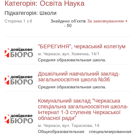
Категорія: Освіта Наука
Підкатегорія: Школи
Сторінка 1 з 6
Знайдено об'єктів
За замовчуванням
- 50
"БЕРЕГИНЯ", черкаський колегіум
м. Черкаси, вул. Хоменка, 14/1
Средняя образовательная школа.
Дошкільний навчальний заклад-
загальноосвітня школа №36
Средняя образовательная школа.
Комунальний заклад "Черкаська
спеціальна загальноосвітня школа-
інтернат 1-3 ступенів Черкаської
обласної ради"
м. Черкаси, вул. Тараскова, 14
Общеобразовательная специализированная