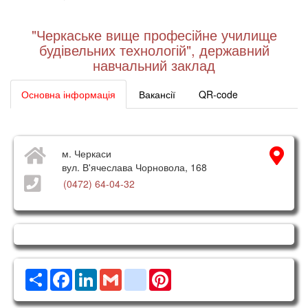
"Черкаське вище професійне училище
будівельних технологій", державний
навчальний заклад
Основна інформація
Вакансії
QR-code
м. Черкаси
вул. В'ячеслава Чорновола, 168
(0472) 64-04-32
Ресурс
Facebook
LinkedIn
Gmail
google_bookmarks
Pinterest