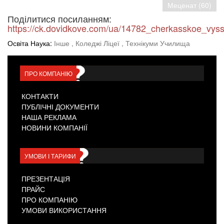
Меценат (60)
Поділитися посиланням:
https://ck.dovidkove.com/ua/14782_cherkasskoe_vys
Освіта Наука:
Інше
, Коледжі Ліцеї
, Технікуми Училища
ПРО КОМПАНІЮ
КОНТАКТИ
ПУБЛІЧНІ ДОКУМЕНТИ
НАША РЕКЛАМА
НОВИНИ КОМПАНІЇ
УМОВИ І ТАРИФИ
ПРЕЗЕНТАЦІЯ
ПРАЙС
ПРО КОМПАНІЮ
УМОВИ ВИКОРИСТАННЯ