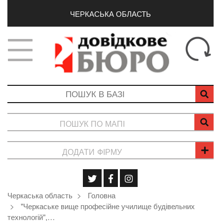
ЧЕРКАСЬКА ОБЛАСТЬ
ПОШУК ПО МАПІ
ДОДАТИ ФІРМУ
Черкаська область
Головна
"Черкаське вище професійне училище будівельних
технологій",…