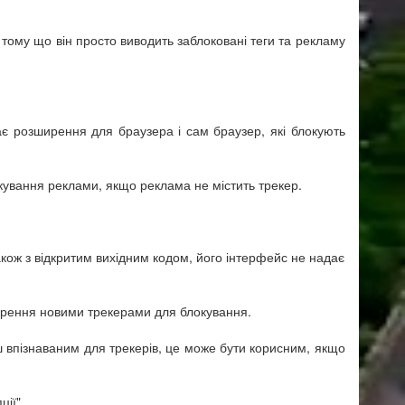
, тому що він просто виводить заблоковані теги та рекламу
є розширення для браузера і сам браузер, які блокують
окування реклами, якщо реклама не містить трекер.
Також з відкритим вихідним кодом, його інтерфейс не надає
ширення новими трекерами для блокування.
ш впізнаваним для трекерів, це може бути корисним, якщо
ії".