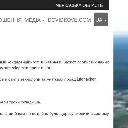
ЧЕРКАСЬКА ОБЛАСТЬ
ЛОШЕННЯ
МЕДІА
DOVIDKOVE.COM
UA
ій конфіденційності в Інтернеті. Захист особистих даних
оможе зберегти приватність.
іті сайт з технологій та життєвих порад Lifehacker.
кери трохи складніше.
пароль, щоб вам не потрібно було щоразу входити в систему