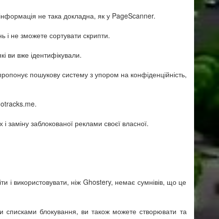
інформація не така докладна, як у PageScanner.
ь і не зможете сортувати скрипти.
кі ви вже ідентифікували.
 пропонує пошукову систему з упором на конфіденційність,
otracks.me.
і заміну заблокованої реклами своєї власної.
ти і використовувати, ніж Ghostery, немає сумнівів, що це
ими списками блокування, ви також можете створювати та