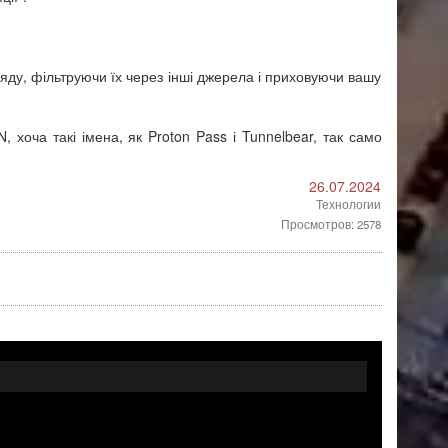
ляду, фільтруючи їх через інші джерела і приховуючи вашу
хоча такі імена, як Proton Pass і Tunnelbear, так само
26.07.2024
Технологии
Просмотров: 2578