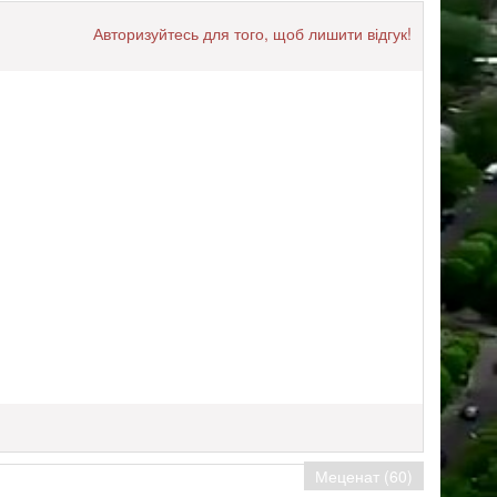
Авторизуйтесь для того, щоб лишити відгук!
Меценат (60)