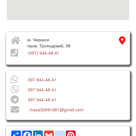
м. Черкаси
пров. Трояндовий, 38
(097) 944-48-41
097 944-48-41
097 944-48-41
097 944-48-41
maya30091981@gmail.com
Ресурс
Facebook
LinkedIn
Gmail
google_bookmarks
Pinterest