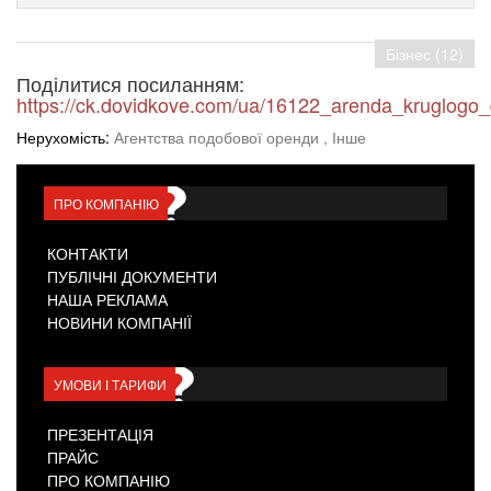
Бізнес (12)
Поділитися посиланням:
https://ck.dovidkove.com/ua/16122_arenda_kruglog
Нерухомість:
Агентства подобової оренди
, Інше
ПРО КОМПАНІЮ
КОНТАКТИ
ПУБЛІЧНІ ДОКУМЕНТИ
НАША РЕКЛАМА
НОВИНИ КОМПАНІЇ
УМОВИ І ТАРИФИ
ПРЕЗЕНТАЦІЯ
ПРАЙС
ПРО КОМПАНІЮ